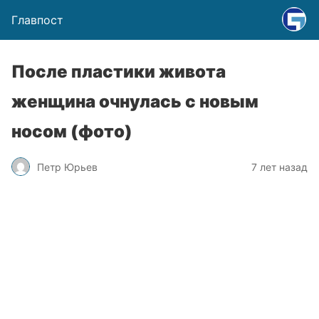
Главпост
После пластики живота
женщина очнулась с новым
носом (фото)
Петр Юрьев
7 лет назад