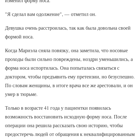
изменил форму носа.
"Я сделал вам одолжение", — отметил он.
Девушка очень расстроилась, так как была довольна своей
формой носа.
Когда Мариэла сняла повязку, она заметила, что носовые
проходы были сильно повреждены, ноздри уменьшились, а
форма носа испортилась. Она попыталась связаться с
доктором, чтобы предъявить ему претензии, но безуспешно.
По словам женщины, в итоге врача все же арестовали, и он
умер в тюрьме.
Только в возрасте 41 года у пациентки появилась
возможность восстановить исходную форму носа. После
операции она решила рассказать свою историю, чтобы
предостеречь людей от обращения к неквалифицированным