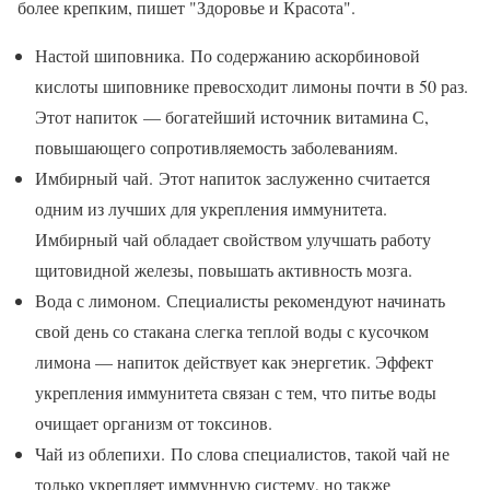
более крепким, пишет "Здоровье и Красота".
Настой шиповника. По содержанию аскорбиновой
кислоты шиповнике превосходит лимоны почти в 50 раз.
Этот напиток — богатейший источник витамина С,
повышающего сопротивляемость заболеваниям.
Имбирный чай. Этот напиток заслуженно считается
одним из лучших для укрепления иммунитета.
Имбирный чай обладает свойством улучшать работу
щитовидной железы, повышать активность мозга.
Вода с лимоном. Специалисты рекомендуют начинать
свой день со стакана слегка теплой воды с кусочком
лимона — напиток действует как энергетик. Эффект
укрепления иммунитета связан с тем, что питье воды
очищает организм от токсинов.
Чай из облепихи. По слова специалистов, такой чай не
только укрепляет иммунную систему, но также