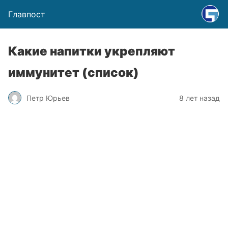
Главпост
Какие напитки укрепляют
иммунитет (список)
Петр Юрьев
8 лет назад