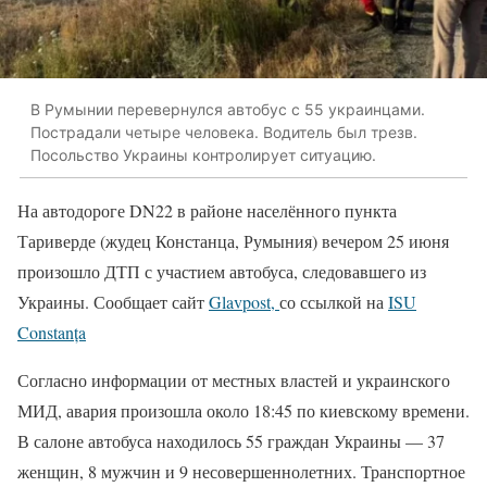
В Румынии перевернулся автобус с 55 украинцами.
Пострадали четыре человека. Водитель был трезв.
Посольство Украины контролирует ситуацию.
На автодороге DN22 в районе населённого пункта
Тариверде (жудец Констанца, Румыния) вечером 25 июня
произошло ДТП с участием автобуса, следовавшего из
Украины. Сообщает сайт
Glavpost,
со ссылкой на
ISU
Constanța
Согласно информации от местных властей и украинского
МИД, авария произошла около 18:45 по киевскому времени.
В салоне автобуса находилось 55 граждан Украины — 37
женщин, 8 мужчин и 9 несовершеннолетних. Транспортное