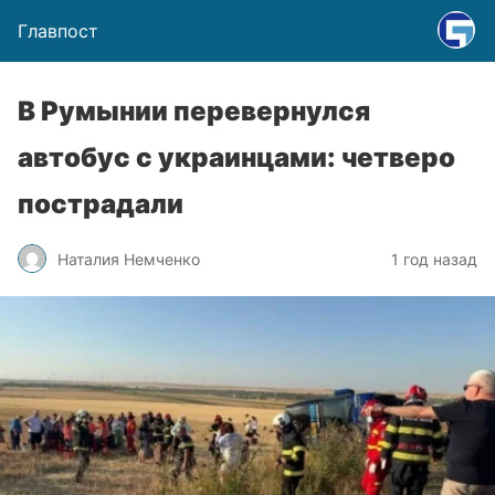
Главпост
В Румынии перевернулся
автобус с украинцами: четверо
пострадали
Наталия Немченко
1 год назад