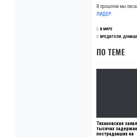
В прошлом мы писа
ЛИДЕР
.
В МИРЕ
ВРЕДИТЕЛИ
,
ДОМАШ
ПО ТЕМЕ
Тихановская заявл
тысячах задержан
пострадавших на