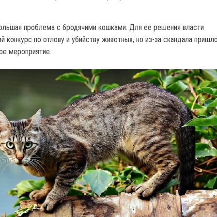
ольшая проблема с бродячими кошками. Для ее решения власти
й конкурс по отлову и убийству животных, но из-за скандала пришл
ое мероприятие.