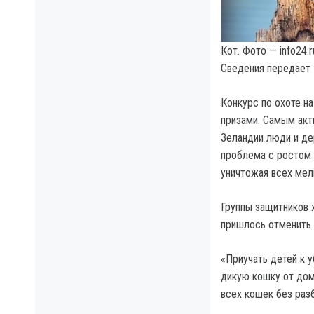
Кот. Фото — info24.r
Сведения передает
Конкурс по охоте н
призами. Самым акт
Зеландии люди и де
проблема с ростом 
уничтожая всех мел
Группы защитников 
пришлось отменить 
«Приучать детей к у
дикую кошку от дом
всех кошек без раз