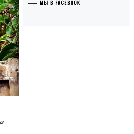
МЫ В FACEBOOK
за