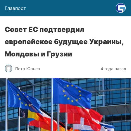
Главпост
Совет ЕС подтвердил
европейское будущее Украины,
Молдовы и Грузии
Петр Юрьев
4 года назад