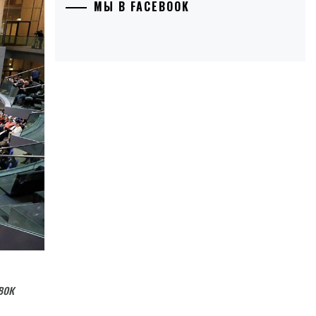
МЫ В FACEBOOK
вок