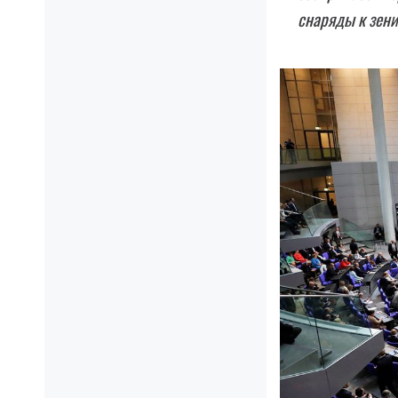
снаряды к зени