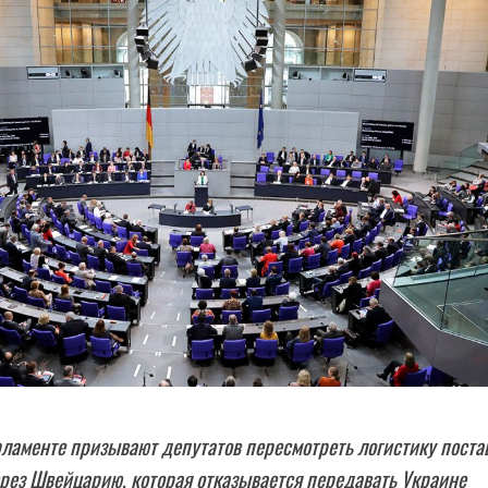
ламенте призывают депутатов пересмотреть логистику поста
рез Швейцарию, которая отказывается передавать Украине