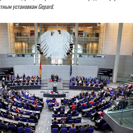
тным установкам Gepard.