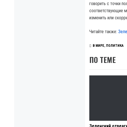
говорить с точки п
соответствующие ма
изменить или скорре
Читайте также:
Зеле
В МИРЕ
,
ПОЛИТИКА
ПО ТЕМЕ
Зеленский отреаг