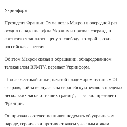
Укринформ
Президент Франции Эмманюэль Макрон в очередной раз
осудил нападение рф на Украину и призвал сограждан
согласиться заплатить цену за свободу, которой грозит
российская агрессия.
Об этом Макрон сказал в обращении, обнародованном
телеканалом BFMTV, передает Укринформ.
"После жестокой атаки, начатой ​​владимиром путиным 24
февраля, война вернулась на европейскую землю в пределах
нескольких часов от наших границ", — заявил президент
Франции.
Он призвал соотечественников подумать об украинском
народе, героически противостоящем ужасным атакам