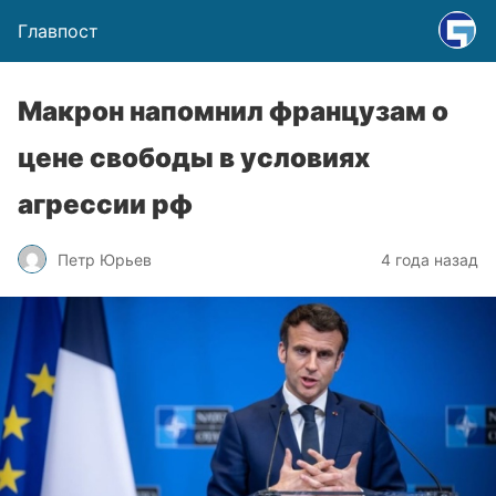
Главпост
Макрон напомнил французам о
цене свободы в условиях
агрессии рф
Петр Юрьев
4 года назад