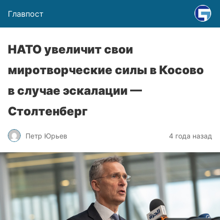
Главпост
НАТО увеличит свои
миротворческие силы в Косово
в случае эскалации —
Столтенберг
Петр Юрьев
4 года назад