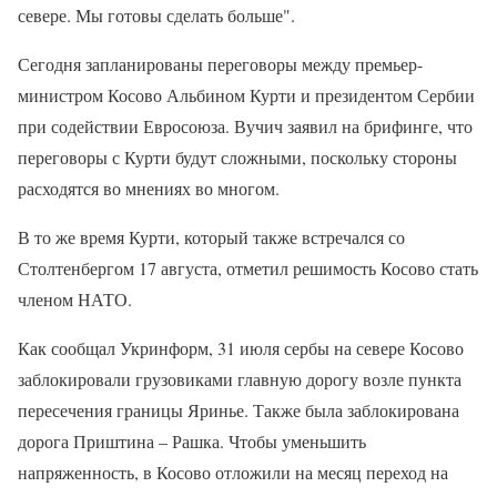
севере. Мы готовы сделать больше".
Сегодня запланированы переговоры между премьер-
министром Косово Альбином Курти и президентом Сербии
при содействии Евросоюза. Вучич заявил на брифинге, что
переговоры с Курти будут сложными, поскольку стороны
расходятся во мнениях во многом.
В то же время Курти, который также встречался со
Столтенбергом 17 августа, отметил решимость Косово стать
членом НАТО.
Как сообщал Укринформ, 31 июля сербы на севере Косово
заблокировали грузовиками главную дорогу возле пункта
пересечения границы Яринье. Также была заблокирована
дорога Приштина – Рашка. Чтобы уменьшить
напряженность, в Косово отложили на месяц переход на