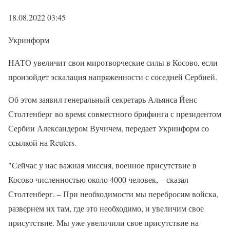
18.08.2022 03:45
Укринформ
НАТО увеличит свои миротворческие силы в Косово, если
произойдет эскалация напряженности с соседней Сербией.
Об этом заявил генеральный секретарь Альянса Йенс
Столтенберг во время совместного брифинга с президентом
Сербии Александером Вучичем, передает Укринформ со
ссылкой на Reuters.
"Сейчас у нас важная миссия, военное присутствие в
Косово численностью около 4000 человек, – сказал
Столтенберг. – При необходимости мы перебросим войска,
развернем их там, где это необходимо, и увеличим свое
присутствие. Мы уже увеличили свое присутствие на