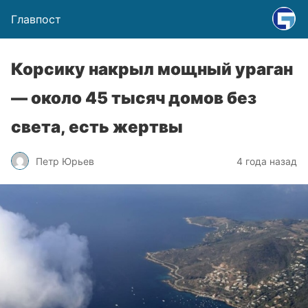
Главпост
Корсику накрыл мощный ураган
— около 45 тысяч домов без
света, есть жертвы
Петр Юрьев
4 года назад