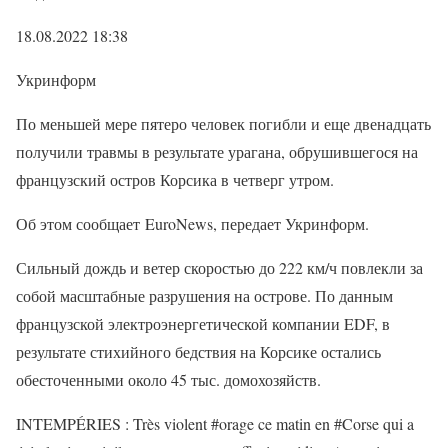
18.08.2022 18:38
Укринформ
По меньшей мере пятеро человек погибли и еще двенадцать
получили травмы в результате урагана, обрушившегося на
французский остров Корсика в четверг утром.
Об этом сообщает EuroNews, передает Укринформ.
Сильный дождь и ветер скоростью до 222 км/ч повлекли за
собой масштабные разрушения на острове. По данным
французской электроэнергетической компании EDF, в
результате стихийного бедствия на Корсике остались
обесточенными около 45 тыс. домохозяйств.
INTEMPÉRIES : Très violent #orage ce matin en #Corse qui a