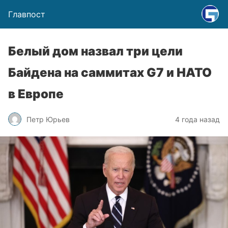
Главпост
Белый дом назвал три цели
Байдена на саммитах G7 и НАТО
в Европе
Петр Юрьев
4 года назад