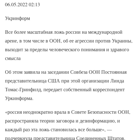
06.05.2022 02:13
Укринформ
Все более масштабная ложь россии на международной
арене, в том числе в ООН, об ее агрессии против Украины,
выходит за пределы человеческого понимания и здравого
смысла
Об этом заявила на заседании Совбеза ООН Постоянная
представительница США при этой организации Линда
Томас-Гринфилд, передает собственный корреспондент
Уркинформа.
«россия неоднократно врала в Совете Безопасности ООН,
распространяла теории заговора и дезинформацию, и
каждый раз эта ложь становилась все больше», —
подчеркнула представительница Соединенных Штатов.