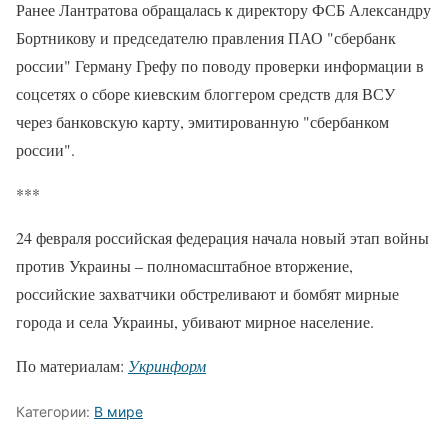
Ранее Лантратова обращалась к директору ФСБ Александру
Бортникову и председателю правления ПАО "сбербанк
россии" Герману Грефу по поводу проверки информации в
соцсетях о сборе киевским блоггером средств для ВСУ
через банковскую карту, эмитированную "сбербанком
россии".
***
24 февраля российская федерация начала новый этап войны
против Украины – полномасштабное вторжение,
российские захватчики обстреливают и бомбят мирные
города и села Украины, убивают мирное население.
По материалам:
Укринформ
Категории:
В мире