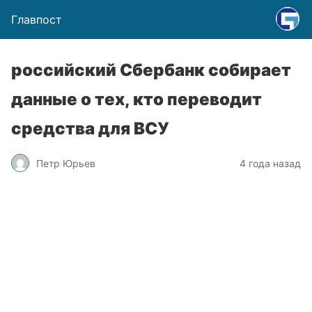
Главпост
российский Сбербанк собирает
данные о тех, кто переводит
средства для ВСУ
Петр Юрьев
4 года назад