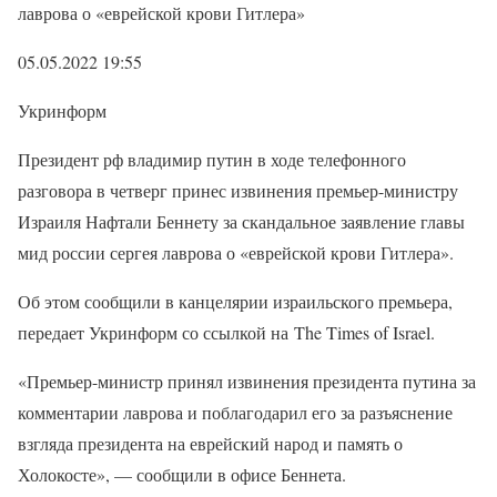
лаврова о «еврейской крови Гитлера»
05.05.2022 19:55
Укринформ
Президент рф владимир путин в ходе телефонного
разговора в четверг принес извинения премьер-министру
Израиля Нафтали Беннету за скандальное заявление главы
мид россии сергея лаврова о «еврейской крови Гитлера».
Об этом сообщили в канцелярии израильского премьера,
передает Укринформ со ссылкой на The Times of Israel.
«Премьер-министр принял извинения президента путина за
комментарии лаврова и поблагодарил его за разъяснение
взгляда президента на еврейский народ и память о
Холокосте», — сообщили в офисе Беннета.