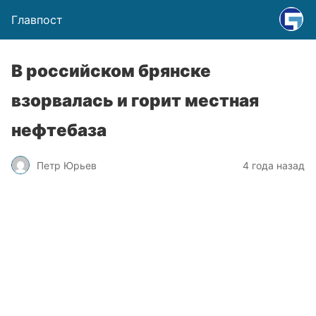
Главпост
В российском брянске
взорвалась и горит местная
нефтебаза
Петр Юрьев
4 года назад