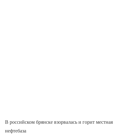
В российском брянске взорвалась и горит местная
нефтебаза