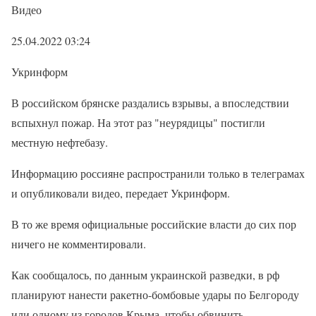
Видео
25.04.2022 03:24
Укринформ
В российском брянске раздались взрывы, а впоследствии
вспыхнул пожар. На этот раз "неурядицы" постигли
местную нефтебазу.
Информацию россияне распространили только в телеграмах
и опубликовали видео, передает Укринформ.
В то же время официальные российские власти до сих пор
ничего не комментировали.
Как сообщалось, по данным украинской разведки, в рф
планируют нанести ракетно-бомбовые удары по Белгороду
или одному из городов Крыма, чтобы обвинить