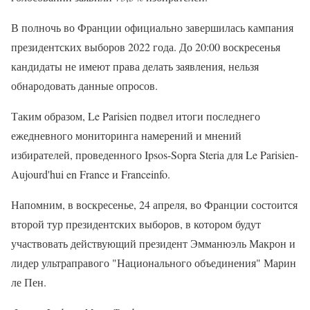
В полночь во Франции официально завершилась кампания
президентских выборов 2022 года. До 20:00 воскресенья
кандидаты не имеют права делать заявления, нельзя
обнародовать данные опросов.
Таким образом, Le Parisien подвел итоги последнего
ежедневного мониторинга намерений и мнений
избирателей, проведенного Ipsos-Sopra Steria для Le Parisien-
Aujourd'hui en France и Franceinfo.
Напомним, в воскресенье, 24 апреля, во Франции состоится
второй тур президентских выборов, в котором будут
участвовать действующий президент Эмманюэль Макрон и
лидер ультраправого "Национального объединения" Марин
ле Пен.