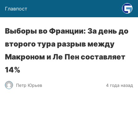
Главпост
Выборы во Франции: За день до
второго тура разрыв между
Макроном и Ле Пен составляет
14%
Петр Юрьев
4 года назад