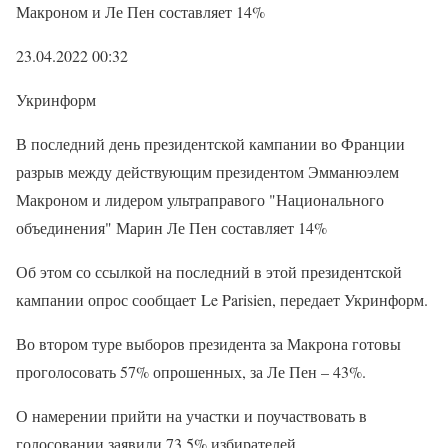
Макроном и Ле Пен составляет 14%
23.04.2022 00:32
Укринформ
В последний день президентской кампании во Франции
разрыв между действующим президентом Эмманюэлем
Макроном и лидером ультраправого "Национального
объединения" Марин Ле Пен составляет 14%
Об этом со ссылкой на последний в этой президентской
кампании опрос сообщает Le Parisien, передает Укринформ.
Во втором туре выборов президента за Макрона готовы
проголосовать 57% опрошенных, за Ле Пен – 43%.
О намерении прийти на участки и поучаствовать в
голосовании заявили 73,5% избирателей.