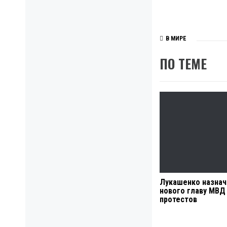
В МИРЕ
ПО ТЕМЕ
Лукашенко назнач
нового главу МВД
протестов