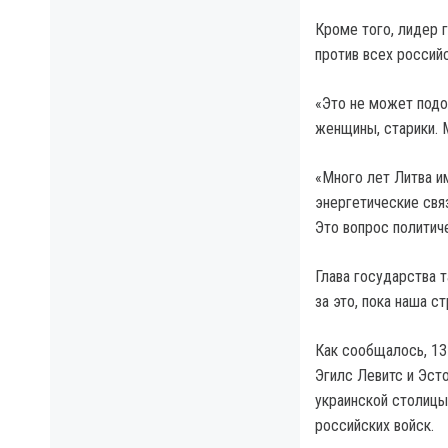
Кроме того, лидер г
против всех российс
«Это не может подо
женщины, старики. 
«Много лет Литва им
энергетические связ
Это вопрос политич
Глава государства т
за это, пока наша с
Как сообщалось, 13
Эгилс Левитс и Эст
украинской столицы
российских войск.