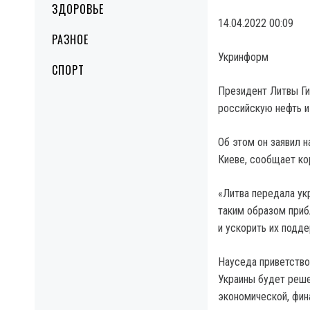
ЗДОРОВЬЕ
14.04.2022 00:09
РАЗНОЕ
Укринформ
СПОРТ
Президент Литвы Ги
российскую нефть и 
Об этом он заявил 
Киеве, сообщает ко
«Литва передала ук
таким образом приб
и ускорить их подд
Науседа приветство
Украины будет реше
экономической, фин