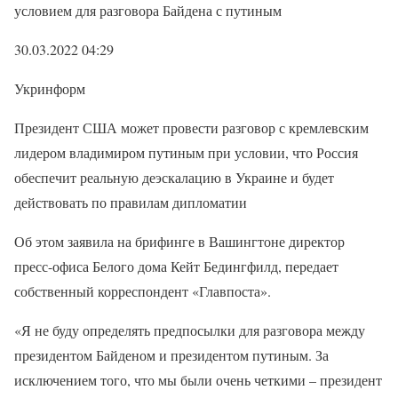
условием для разговора Байдена с путиным
30.03.2022 04:29
Укринформ
Президент США может провести разговор с кремлевским
лидером владимиром путиным при условии, что Россия
обеспечит реальную деэскалацию в Украине и будет
действовать по правилам дипломатии
Об этом заявила на брифинге в Вашингтоне директор
пресс-офиса Белого дома Кейт Бедингфилд, передает
собственный корреспондент «Главпоста».
«Я не буду определять предпосылки для разговора между
президентом Байденом и президентом путиным. За
исключением того, что мы были очень четкими – президент