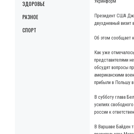
Укринформ
ЗДОРОВЬЕ
Президент США Джо 
РАЗНОЕ
двухдневный визит 
СПОРТ
Об этом сообщает к
Как уже отмечалось
представителями не
обсудят вопросы пр
американскими воен
прибыли в Польшу в
В субботу глава Бе
усилиях свободного
россии к ответствен
В Варшаве Байден т