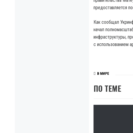
правительства Мате
предоставляется п
Как сообщал Укринф
начал полномасштаб
инфраструктуры, пр
с использованием ар
В МИРЕ
ПО ТЕМЕ