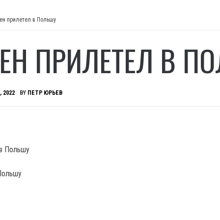
ен прилетел в Польшу
ЕН ПРИЛЕТЕЛ В П
, 2022
BY
ПЕТР ЮРЬЕВ
Польшу