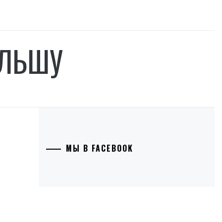
ОЛЬШУ
МЫ В FACEBOOK