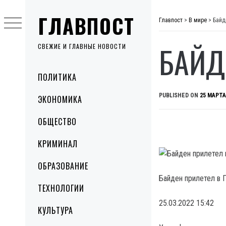
Skip
ГЛАВПОСТ
to
Главпост
>
В мире
>
Байд
content
БАЙД
СВЕЖИЕ И ГЛАВНЫЕ НОВОСТИ
Primary
ПОЛИТИКА
Menu
PUBLISHED ON
25 МАРТА
ЭКОНОМИКА
ОБЩЕСТВО
КРИМИНАЛ
ОБРАЗОВАНИЕ
Байден прилетел в 
ТЕХНОЛОГИИ
25.03.2022 15:42
КУЛЬТУРА