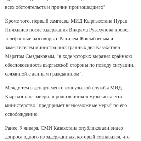
всех обстоятельств и причин произошедшего".
Кроме того, первый замглавы МИД Кыргызстана Нуран
Ниязалиев после задержания Викрама Рузахунова провел
телефонные разговоры с Рапилем Жошыбаевым и
заместителем министра иностранных дел Казахстана
Маратом Сыздыковым, "в ходе которых выразил крайнюю
обеспокоенность кыргызской стороны по поводу ситуации,
связанной с данным гражданином".
Между тем в департаменте консульской службы МИД
Кыргызстана заверили родственников музыканта, что
министерство "предпримет всевозможные меры" по его
освобождению.
Ранее, 9 января, СМИ Казахстана опубликовали видео
допроса одного из задержанных, который сознавался, что