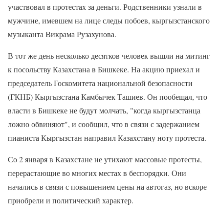
участвовал в протестах за деньги. Родственники узнали в
мужчине, имевшем на лице следы побоев, кыргызстанского
музыканта Викрама Рузахунова.
В тот же день несколько десятков человек вышли на митинг
к посольству Казахстана в Бишкеке. На акцию приехал и
председатель Госкомитета национальной безопасности
(ГКНБ) Кыргызстана Камбычек Ташиев. Он пообещал, что
власти в Бишкеке не будут молчать, "когда кыргызстанца
ложно обвиняют", и сообщил, что в связи с задержанием
пианиста Кыргызстан направил Казахстану ноту протеста.
Со 2 января в Казахстане не утихают массовые протесты,
перерастающие во многих местах в беспорядки. Они
начались в связи с повышением цены на автогаз, но вскоре
приобрели и политический характер.