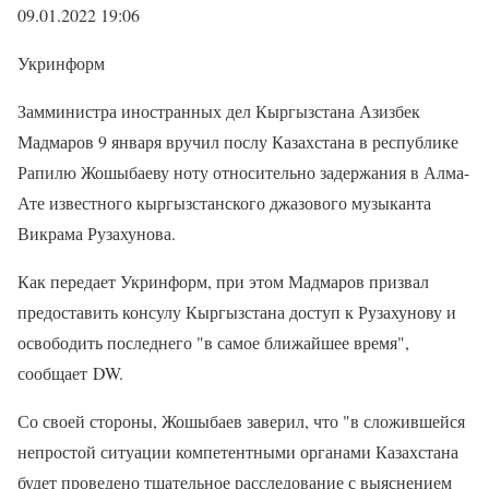
09.01.2022 19:06
Укринформ
Замминистра иностранных дел Кыргызстана Азизбек
Мадмаров 9 января вручил послу Казахстана в республике
Рапилю Жошыбаеву ноту относительно задержания в Алма-
Ате известного кыргызстанского джазового музыканта
Викрама Рузахунова.
Как передает Укринформ, при этом Мадмаров призвал
предоставить консулу Кыргызстана доступ к Рузахунову и
освободить последнего "в самое ближайшее время",
сообщает DW.
Со своей стороны, Жошыбаев заверил, что "в сложившейся
непростой ситуации компетентными органами Казахстана
будет проведено тщательное расследование с выяснением