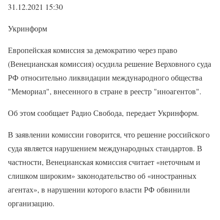
31.12.2021 15:30
Укринформ
Европейская комиссия за демократию через право
(Венецианская комиссия) осудила решение Верховного суда
РФ относительно ликвидации международного общества
"Мемориал", внесенного в стране в реестр "иноагентов".
Об этом сообщает Радио Свобода, передает Укринформ.
В заявлении комиссии говорится, что решение российского
суда является нарушением международных стандартов. В
частности, Венецианская комиссия считает «неточным и
слишком широким» законодательство об «иностранных
агентах», в нарушении которого власти РФ обвинили
организацию.