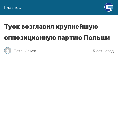
Главпост
Туск возглавил крупнейшую
оппозиционную партию Польши
Петр Юрьев
5 лет назад