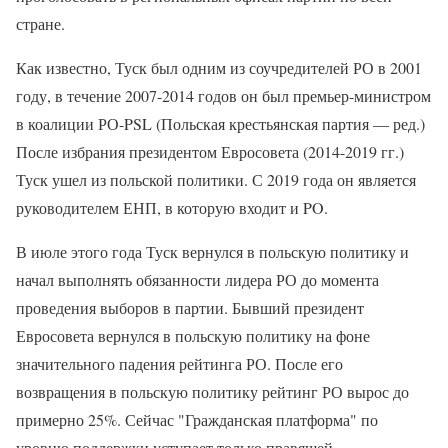
стране.
Как известно, Туск был одним из соучредителей РО в 2001
году, в течение 2007-2014 годов он был премьер-министром
в коалиции РО-PSL (Польская крестьянская партия — ред.)
После избрания президентом Евросовета (2014-2019 гг.)
Туск ушел из польской политики. С 2019 года он является
руководителем ЕНП, в которую входит и PO.
В июле этого года Туск вернулся в польскую политику и
начал выполнять обязанности лидера РО до момента
проведения выборов в партии. Бывший президент
Евросовета вернулся в польскую политику на фоне
значительного падения рейтинга РО. После его
возвращения в польскую политику рейтинг РО вырос до
примерно 25%. Сейчас "Гражданская платформа" по
уровню поддержки уступает только правящей