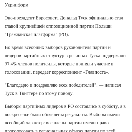
Укринформ
Экс-президент Евросовета Дональд Туск официально стал
главой крупнейшей оппозиционной партии Польши
"Гражданская платформа" (PO).
Во время всеобщих выборов руководителя партии и
лидеров партийных структур в регионах Туска поддержали
97,4% членов политсилы, которые приняли участие в
голосовании, передает корреспондент «Главпоста».
"Благодарю и поздравляю всех победителей", — написал
Туск в Твиттере по этому поводу.
Выборы партийных лидеров в РО состоялись в субботу, а в
воскресенье были объявлены результаты. Выборы имели
всеобщий характер: все члены партии имели право
проголосовать в региональных офисах партии по всей