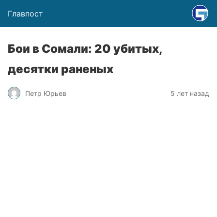
Главпост
Бои в Сомали: 20 убитых,
десятки раненых
Петр Юрьев
5 лет назад