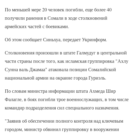
По меньшей мере 20 человек погибли, еще более 40
получили ранения в Сомали в ходе столкновений
армейских частей с боевиками.
Об этом сообщает Синьхуа, передает Укринформ.
Столкновения произошли в штате Галмудуг в центральной
части страны после того, как исламская группировка "Ахлу
Сунна валь Джамаа" атаковала позиции Сомалийской
национальной армии на окраине города Гуриэль.
По словам министра информации штата Ахмеда Шир
Фалагле, в боях погибли трое военнослужащих, в том числе
командир подразделения сил специального назначения.
"Заявив об обеспечении полного контроля над ключевым
городом, министр обвинил группировку в вооружении