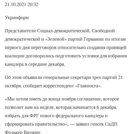
21.10.2021 20:32
Укринформ
Представители Социал-демократической, Свободной
демократической и «Зеленой» партий Германии по итогам
первого дня переговоров относительно создания правящей
коалиции договорились подготовить условия для избрания
канцлера в середине декабря.
Об этом объявили генеральные секретари трех партий 21
октября, сообщает корреспондент «Главпоста».
«Мы хотим иметь до конца ноября соглашение, которое
позволит нам на неделе, которая начинается 6 декабря,
избрать для ФРГ нового федерального канцлера и
сформировать правительство», — заявил генсек СвДП
Фолькер Виззинг.