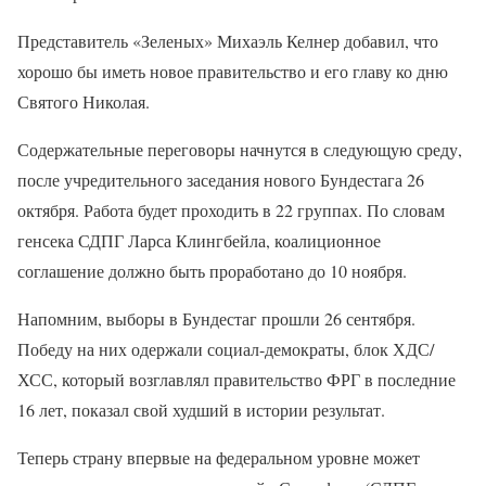
Представитель «Зеленых» Михаэль Келнер добавил, что
хорошо бы иметь новое правительство и его главу ко дню
Святого Николая.
Содержательные переговоры начнутся в следующую среду,
после учредительного заседания нового Бундестага 26
октября. Работа будет проходить в 22 группах. По словам
генсека СДПГ Ларса Клингбейла, коалиционное
соглашение должно быть проработано до 10 ноября.
Напомним, выборы в Бундестаг прошли 26 сентября.
Победу на них одержали социал-демократы, блок ХДС/
ХСС, который возглавлял правительство ФРГ в последние
16 лет, показал свой худший в истории результат.
Теперь страну впервые на федеральном уровне может