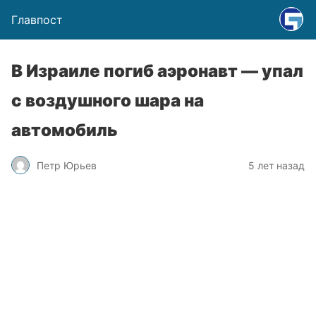
Главпост
В Израиле погиб аэронавт — упал
с воздушного шара на
автомобиль
Петр Юрьев
5 лет назад