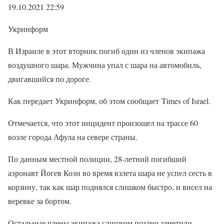
19.10.2021 22:59
Укринформ
В Израиле в этот вторник погиб один из членов экипажа
воздушного шара. Мужчина упал с шара на автомобиль,
двигавшийся по дороге.
Как передает Укринформ, об этом сообщает Times of Israel.
Отмечается, что этот инцидент произошел на трассе 60
возле города Афула на севере страны.
По данным местной полиции, 28-летний погибший
аэронавт Йогев Коэн во время взлета шара не успел сесть в
корзину, так как шар поднялся слишком быстро, и висел на
веревке за бортом.
Остальные члены экипажа слишком поздно заметили