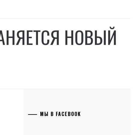
РАНЯЕТСЯ НОВЫЙ
МЫ В FACEBOOK