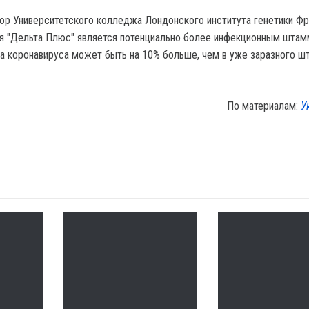
ор Университетского колледжа Лондонского института генетики Фр
ия "Дельта Плюс" является потенциально более инфекционным штам
ча коронавируса может быть на 10% больше, чем в уже заразного 
По материалам:
У