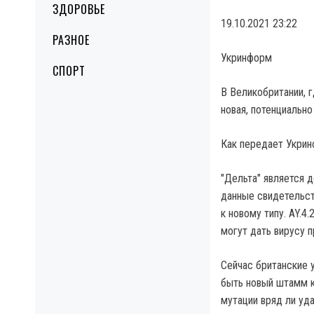
ЗДОРОВЬЕ
19.10.2021 23:22
РАЗНОЕ
Укринформ
СПОРТ
В Великобритании, 
новая, потенциально
Как передает Укрин
"Дельта" является 
данные свидетельст
к новому типу. AY.4
могут дать вирусу 
Сейчас британские 
быть новый штамм ко
мутации вряд ли уд