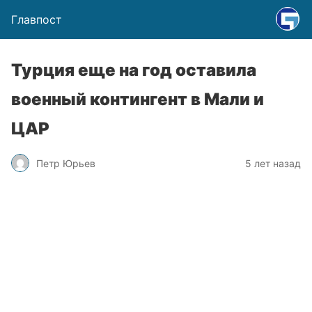
Главпост
Турция еще на год оставила
военный контингент в Мали и
ЦАР
Петр Юрьев
5 лет назад