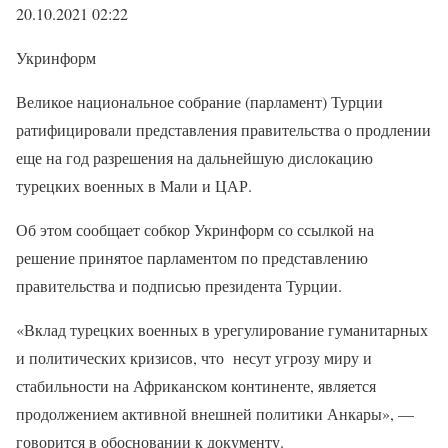
20.10.2021 02:22
Укринформ
Великое национальное собрание (парламент) Турции
ратифицировали представления правительства о продлении
еще на год разрешения на дальнейшую дислокацию
турецких военных в Мали и ЦАР.
Об этом сообщает собкор Укринформ со ссылкой на
решение принятое парламентом по представлению
правительства и подписью президента Турции.
«Вклад турецких военных в урегулирование гуманитарных
и политических кризисов, что несут угрозу миру и
стабильности на Африканском континенте, является
продолжением активной внешней политики Анкары», —
говорится в обосновании к документу.