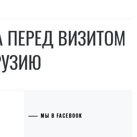
 ПЕРЕД ВИЗИТОМ
РУЗИЮ
МЫ В FACEBOOK