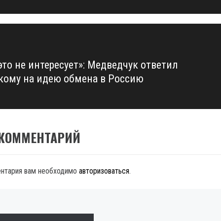
это не интересует»: Медведчук ответил
кому на идею обмена в Россию
 КОММЕНТАРИЙ
ентария вам необходимо
авторизоваться
.