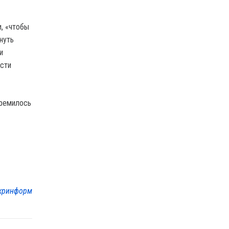
, «чтобы
нуть
и
асти
тремилось
кринформ