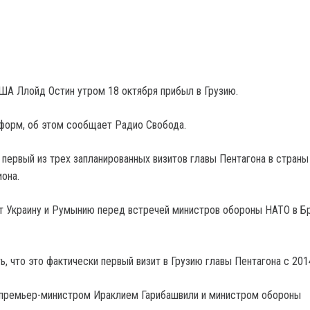
А Ллойд Остин утром 18 октября прибыл в Грузию.
форм, об этом сообщает Радио Свобода.
 первый из трех запланированных визитов главы Пентагона в страны
она.
т Украину и Румынию перед встречей министров обороны НАТО в 
, что это фактически первый визит в Грузию главы Пентагона с 201
 премьер-министром Ираклием Гарибашвили и министром обороны