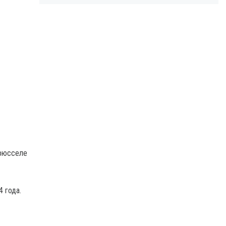
Брюсселе
4 года.