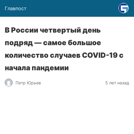
Главпост
В России четвертый день
подряд — самое большое
количество случаев COVID-19 с
начала пандемии
Петр Юрьев
5 лет назад