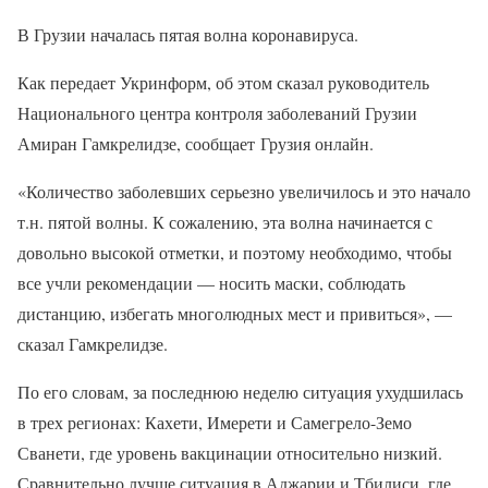
В Грузии началась пятая волна коронавируса.
Как передает Укринформ, об этом сказал руководитель
Национального центра контроля заболеваний Грузии
Амиран Гамкрелидзе, сообщает Грузия онлайн.
«Количество заболевших серьезно увеличилось и это начало
т.н. пятой волны. К сожалению, эта волна начинается с
довольно высокой отметки, и поэтому необходимо, чтобы
все учли рекомендации — носить маски, соблюдать
дистанцию, избегать многолюдных мест и привиться», —
сказал Гамкрелидзе.
По его словам, за последнюю неделю ситуация ухудшилась
в трех регионах: Кахети, Имерети и Самегрело-Земо
Сванети, где уровень вакцинации относительно низкий.
Сравнительно лучше ситуация в Аджарии и Тбилиси, где