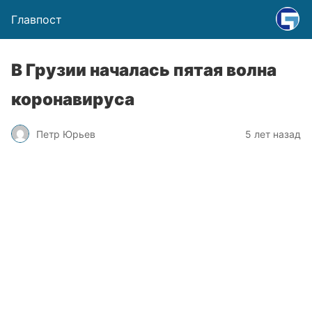
Главпост
В Грузии началась пятая волна
коронавируса
Петр Юрьев
5 лет назад