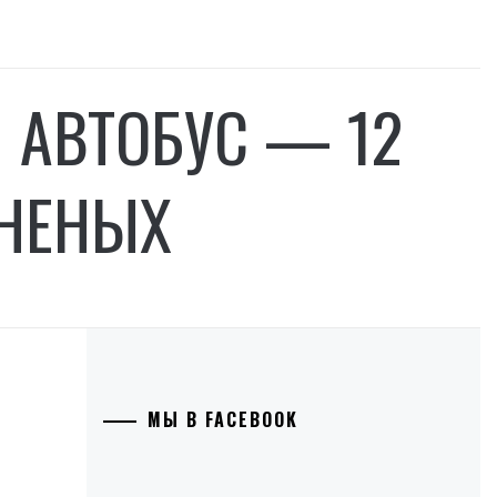
Я АВТОБУС — 12
АНЕНЫХ
МЫ В FACEBOOK