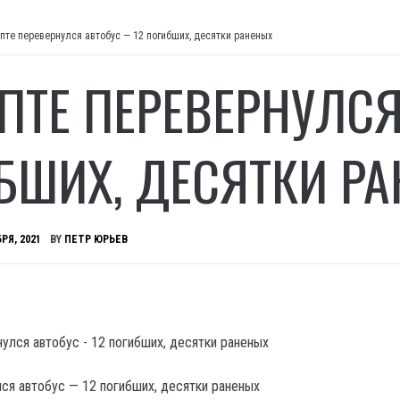
ипте перевернулся автобус — 12 погибших, десятки раненых
ИПТЕ ПЕРЕВЕРНУЛС
БШИХ, ДЕСЯТКИ Р
РЯ, 2021
BY
ПЕТР ЮРЬЕВ
лся автобус — 12 погибших, десятки раненых