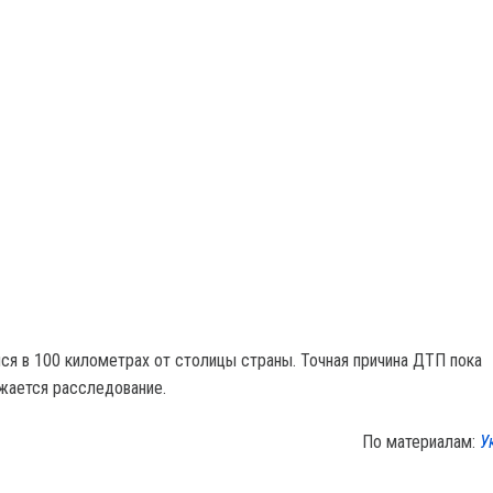
ся в 100 километрах от столицы страны. Точная причина ДТП пока
жается расследование.
По материалам:
У