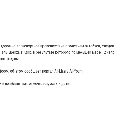
 дорожно-транспортное происшествие с участием автобуса, следо
-эль-Шейха в Каир, в результате которого по меньшей мере 12 чел
пострадали.
форм, об этом сообщает портал Al-Masry Al-Youm.
и погибших, как отмечается, есть и дети.