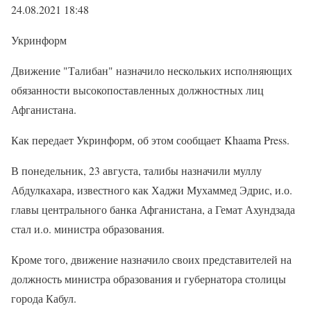
24.08.2021 18:48
Укринформ
Движение "Талибан" назначило нескольких исполняющих
обязанности высокопоставленных должностных лиц
Афганистана.
Как передает Укринформ, об этом сообщает Khaama Press.
В понедельник, 23 августа, талибы назначили муллу
Абдулкахара, известного как Хаджи Мухаммед Эдрис, и.о.
главы центрального банка Афганистана, а Гемат Ахундзада
стал и.о. министра образования.
Кроме того, движение назначило своих представителей на
должность министра образования и губернатора столицы
города Кабул.