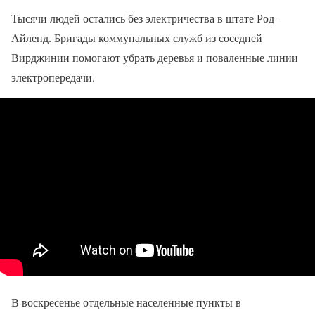
Тысячи людей остались без электричества в штате Род-
Айленд. Бригады коммунальных служб из соседней
Вирджинии помогают убрать деревья и поваленные линии
электропередачи.
В воскресенье отдельные населенные пункты в