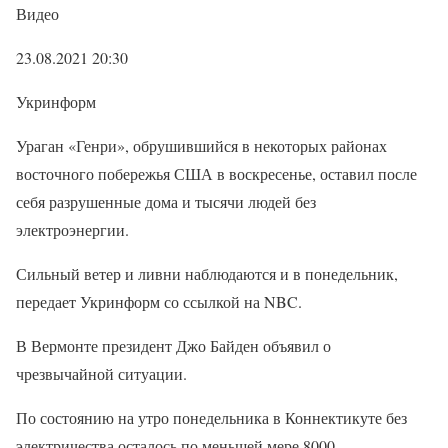
Видео
23.08.2021 20:30
Укринформ
Ураган «Генри», обрушившийся в некоторых районах
восточного побережья США в воскресенье, оставил после
себя разрушенные дома и тысячи людей без
электроэнергии.
Сильный ветер и ливни наблюдаются и в понедельник,
передает Укринформ со ссылкой на NBC.
В Вермонте президент Джо Байден объявил о
чрезвычайной ситуации.
По состоянию на утро понедельника в Коннектикуте без
электричества осталось по меньшей мере 8000