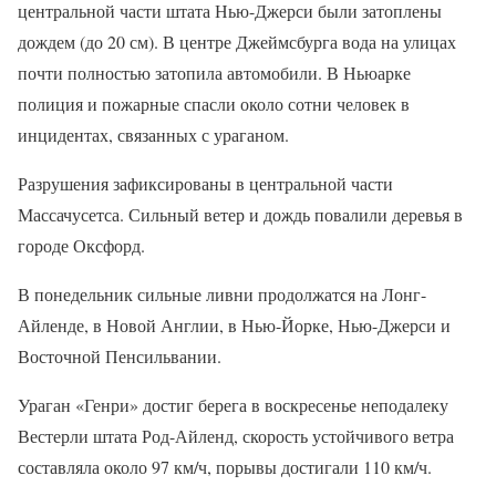
центральной части штата Нью-Джерси были затоплены
дождем (до 20 см). В центре Джеймсбурга вода на улицах
почти полностью затопила автомобили. В Ньюарке
полиция и пожарные спасли около сотни человек в
инцидентах, связанных с ураганом.
Разрушения зафиксированы в центральной части
Массачусетса. Сильный ветер и дождь повалили деревья в
городе Оксфорд.
В понедельник сильные ливни продолжатся на Лонг-
Айленде, в Новой Англии, в Нью-Йорке, Нью-Джерси и
Восточной Пенсильвании.
Ураган «Генри» достиг берега в воскресенье неподалеку
Вестерли штата Род-Айленд, скорость устойчивого ветра
составляла около 97 км/ч, порывы достигали 110 км/ч.