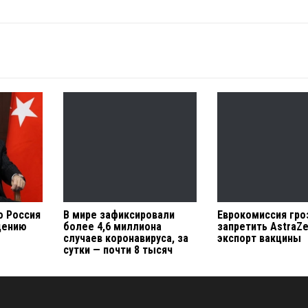
о Россия
В мире зафиксировали
Еврокомиссия гро
дению
более 4,6 миллиона
запретить AstraZ
случаев коронавируса, за
экспорт вакцины
сутки — почти 8 тысяч