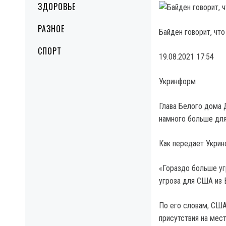
ЗДОРОВЬЕ
РАЗНОЕ
Байден говорит, чт
СПОРТ
19.08.2021 17:54
Укринформ
Глава Белого дома 
намного больше для
Как передает Укрин
«Гораздо больше уг
угроза для США из 
По его словам, США
присутствия на мест