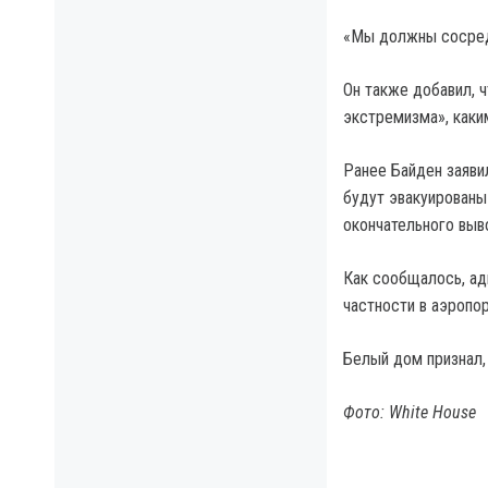
«Мы должны сосредо
Он также добавил, 
экстремизма», каким
Ранее Байден заявил
будут эвакуированы
окончательного выво
Как сообщалось, ад
частности в аэропор
Белый дом признал,
Фото: White House