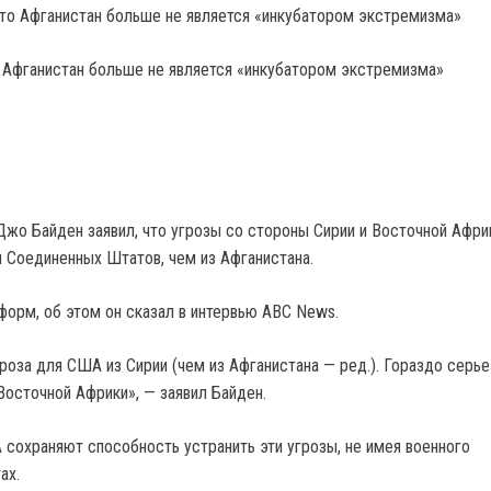
о Афганистан больше не является «инкубатором экстремизма»
Джо Байден заявил, что угрозы со стороны Сирии и Восточной Афри
 Соединенных Штатов, чем из Афганистана.
форм, об этом он сказал в интервью ABC News.
роза для США из Сирии (чем из Афганистана — ред.). Гораздо серь
Восточной Африки», — заявил Байден.
 сохраняют способность устранить эти угрозы, не имея военного
ах.