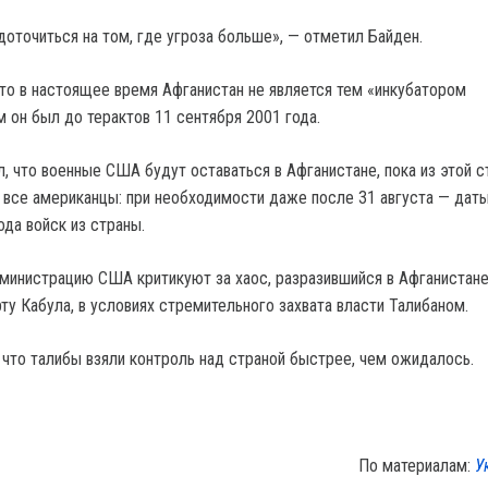
точиться на том, где угроза больше», — отметил Байден.
что в настоящее время Афганистан не является тем «инкубатором
 он был до терактов 11 сентября 2001 года.
, что военные США будут оставаться в Афганистане, пока из этой с
 все американцы: при необходимости даже после 31 августа — дат
да войск из страны.
министрацию США критикуют за хаос, разразившийся в Афганистане
ту Кабула, в условиях стремительного захвата власти Талибаном.
 что талибы взяли контроль над страной быстрее, чем ожидалось.
По материалам:
У