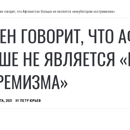
ен говорит, что Афганистан больше не является «инкубатором экстремизма»
ЕН ГОВОРИТ, ЧТО 
ШЕ НЕ ЯВЛЯЕТСЯ 
РЕМИЗМА»
ТА, 2021
BY
ПЕТР ЮРЬЕВ