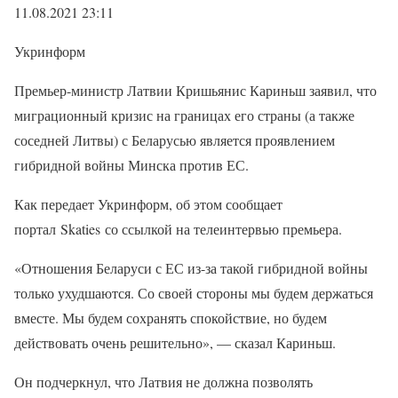
11.08.2021 23:11
Укринформ
Премьер-министр Латвии Кришьянис Кариньш заявил, что
миграционный кризис на границах его страны (а также
соседней Литвы) с Беларусью является проявлением
гибридной войны Минска против ЕС.
Как передает Укринформ, об этом сообщает
портал Skaties со ссылкой на телеинтервью премьера.
«Отношения Беларуси с ЕС из-за такой гибридной войны
только ухудшаются. Со своей стороны мы будем держаться
вместе. Мы будем сохранять спокойствие, но будем
действовать очень решительно», — сказал Кариньш.
Он подчеркнул, что Латвия не должна позволять