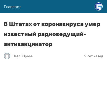
Главпост
В Штатах от коронавируса умер
известный радиоведущий-
антивакцинатор
Петр Юрьев
5 лет назад