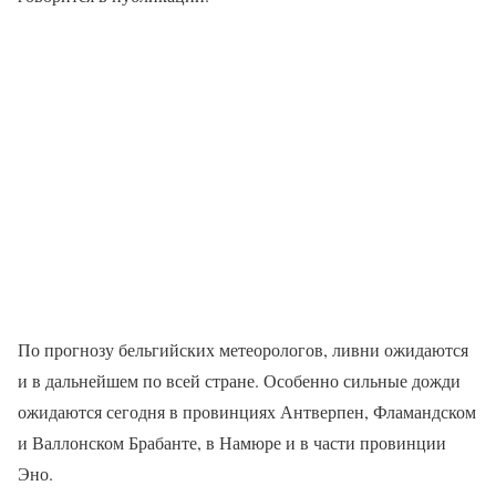
По прогнозу бельгийских метеорологов, ливни ожидаются
и в дальнейшем по всей стране. Особенно сильные дожди
ожидаются сегодня в провинциях Антверпен, Фламандском
и Валлонском Брабанте, в Намюре и в части провинции
Эно.