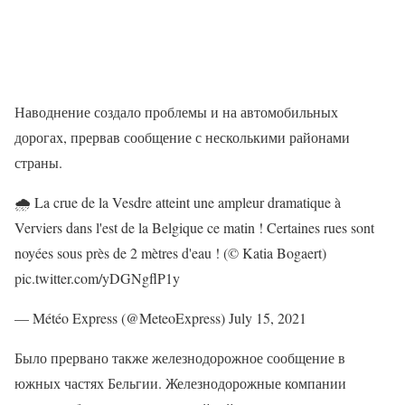
Наводнение создало проблемы и на автомобильных
дорогах, прервав сообщение с несколькими районами
страны.
🌧 La crue de la Vesdre atteint une ampleur dramatique à
Verviers dans l'est de la Belgique ce matin ! Certaines rues sont
noyées sous près de 2 mètres d'eau ! (© Katia Bogaert)
pic.twitter.com/yDGNgflP1y
— Météo Express (@MeteoExpress) July 15, 2021
Было прервано также железнодорожное сообщение в
южных частях Бельгии. Железнодорожные компании