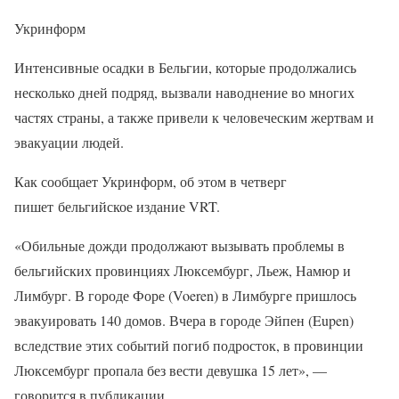
Укринформ
Интенсивные осадки в Бельгии, которые продолжались
несколько дней подряд, вызвали наводнение во многих
частях страны, а также привели к человеческим жертвам и
эвакуации людей.
Как сообщает Укринформ, об этом в четверг
пишет бельгийское издание VRT.
«Обильные дожди продолжают вызывать проблемы в
бельгийских провинциях Люксембург, Льеж, Намюр и
Лимбург. В городе Форе (Voeren) в Лимбурге пришлось
эвакуировать 140 домов. Вчера в городе Эйпен (Eupen)
вследствие этих событий погиб подросток, в провинции
Люксембург пропала без вести девушка 15 лет», —
говорится в публикации.