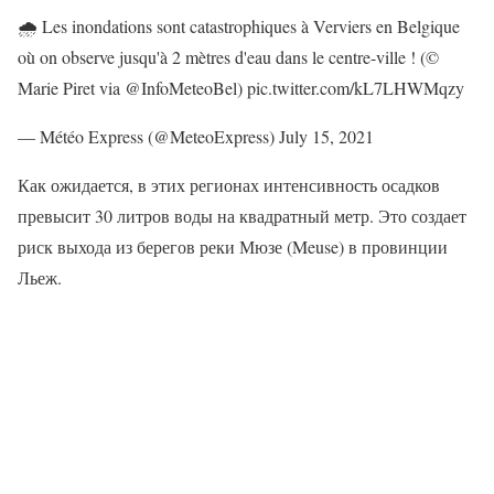
🌧 Les inondations sont catastrophiques à Verviers en Belgique
où on observe jusqu'à 2 mètres d'eau dans le centre-ville ! (©
Marie Piret via @InfoMeteoBel) pic.twitter.com/kL7LHWMqzy
— Météo Express (@MeteoExpress) July 15, 2021
Как ожидается, в этих регионах интенсивность осадков
превысит 30 литров воды на квадратный метр. Это создает
риск выхода из берегов реки Мюзе (Meuse) в провинции
Льеж.