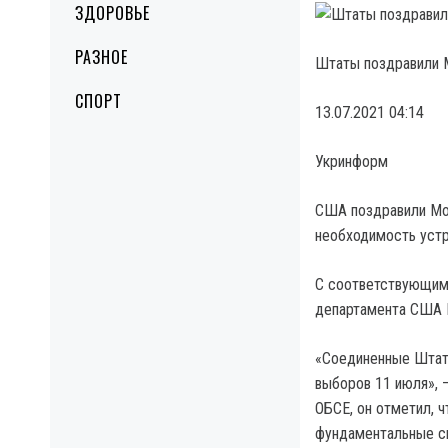
ЗДОРОВЬЕ
РАЗНОЕ
Штаты поздравили М
СПОРТ
13.07.2021 04:14
Укринформ
США поздравили Мо
необходимость устр
С соответствующим 
департамента США Н
«Соединенные Штат
выборов 11 июля», 
ОБСЕ, он отметил, 
фундаментальные с