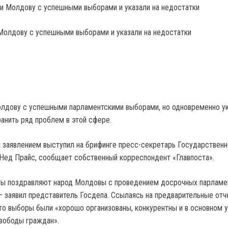
олдову с успешными выборами и указали на недостатки
лдову с успешными парламентскими выборами, но одновременно ук
анить ряд проблем в этой сфере.
заявлением выступил на брифинге пресс-секретарь Государственн
ед Прайс, сообщает собственный корреспондент «Главпоста».
ы поздравляют народ Молдовы с проведением досрочных парламе
— заявил представитель Госдепа. Ссылаясь на предварительные от
что выборы были «хорошо организованы, конкурентны и в основном 
вободы граждан».