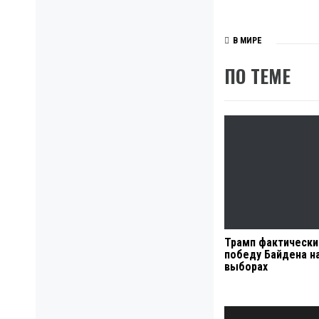
В МИРЕ
ПО ТЕМЕ
Трамп фактически
победу Байдена н
выборах
Навигация