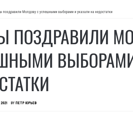
ы поздравили Молдову с успешными выборами и указали на недостатки
Ы ПОЗДРАВИЛИ МО
ШНЫМИ ВЫБОРАМИ 
СТАТКИ
 2021
BY
ПЕТР ЮРЬЕВ