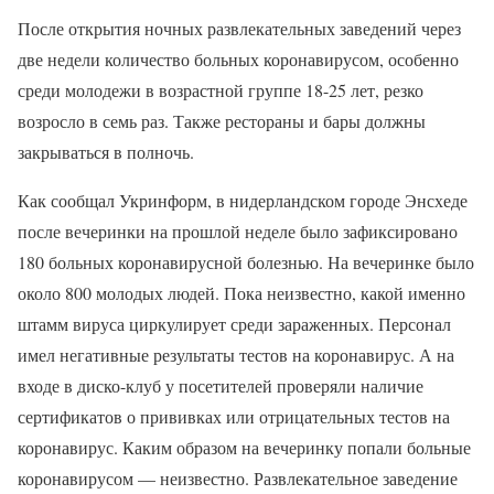
После открытия ночных развлекательных заведений через
две недели количество больных коронавирусом, особенно
среди молодежи в возрастной группе 18-25 лет, резко
возросло в семь раз. Также рестораны и бары должны
закрываться в полночь.
Как сообщал Укринформ, в нидерландском городе Энсхеде
после вечеринки на прошлой неделе было зафиксировано
180 больных коронавирусной болезнью. На вечеринке было
около 800 молодых людей. Пока неизвестно, какой именно
штамм вируса циркулирует среди зараженных. Персонал
имел негативные результаты тестов на коронавирус. А на
входе в диско-клуб у посетителей проверяли наличие
сертификатов о прививках или отрицательных тестов на
коронавирус. Каким образом на вечеринку попали больные
коронавирусом — неизвестно. Развлекательное заведение