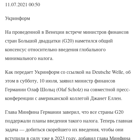
11.07.2021 00:50
Укринформ
На проведенной в Венеции встрече министров финансов
стран Большой двадцатки (G20) наметился общий
консенсус относительно введения глобального
минимального налога.
Как передает Укринформ со ссылкой на Deutsche Welle, об
этом в субботу, 10 июля, заявил министр финансов
Германии Олаф Шольц (Olaf Scholz) на совместной пресс-
конференции с американской коллегой Джанет Еллен.
Глава Минфина Германии заверил, что все страны G20
поддержали планы введения такого налога. Теперь главная
задача — добиться скорейшего их введения, чтобы они
вступили в силу уже в 2023 году, добавил глава Минфина