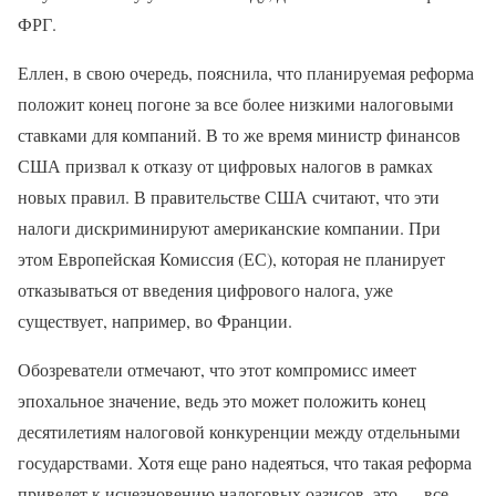
ФРГ.
Еллен, в свою очередь, пояснила, что планируемая реформа
положит конец погоне за все более низкими налоговыми
ставками для компаний. В то же время министр финансов
США призвал к отказу от цифровых налогов в рамках
новых правил. В правительстве США считают, что эти
налоги дискриминируют американские компании. При
этом Европейская Комиссия (ЕС), которая не планирует
отказываться от введения цифрового налога, уже
существует, например, во Франции.
Обозреватели отмечают, что этот компромисс имеет
эпохальное значение, ведь это может положить конец
десятилетиям налоговой конкуренции между отдельными
государствами. Хотя еще рано надеяться, что такая реформа
приведет к исчезновению налоговых оазисов, это — все