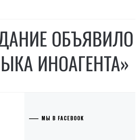
ЗДАНИЕ ОБЪЯВИЛО
ЛЫКА ИНОАГЕНТА»
МЫ В FACEBOOK