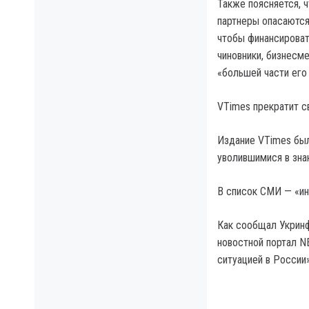
Также поясняется, 
партнеры опасаются
чтобы финансироват
чиновники, бизнесм
«большей части его
VTimes прекратит с
Издание VTimes был
уволившимися в зна
В список СМИ — «ин
Как сообщал Укринф
новостной портал N
ситуацией в России»