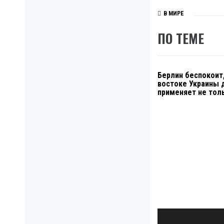
В МИРЕ
ПО ТЕМЕ
Берлин беспокоит,
востоке Украины 
применяет не тол
Навигация