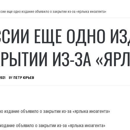
ссии еще одно издание объявило о закрытии из-за «ярлыка иноагента»
ССИИ ЕЩЕ ОДНО И
КРЫТИИ ИЗ-ЗА «ЯР
2021
BY
ПЕТР ЮРЬЕВ
издание объявило о закрытии из-за «ярлыка иноагента»