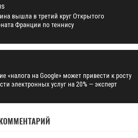
us
ина вышла в третий круг Открытого
us
ната Франции по теннису
ие «налога на Google» может привести к росту
сти электронных услуг на 20% — эксперт
 КОММЕНТАРИЙ