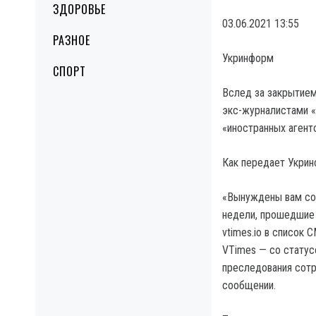
ЗДОРОВЬЕ
03.06.2021 13:55
РАЗНОЕ
Укринформ
СПОРТ
Вслед за закрытием
экс-журналистами «
«иностранных агенто
Как передает Укрин
«Вынуждены вам соо
недели, прошедшие 
vtimes.io в список
VTimes — со статус
преследования сотр
сообщении.