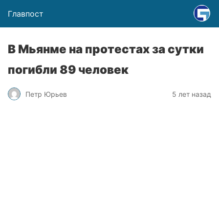
Главпост
В Мьянме на протестах за сутки
погибли 89 человек
Петр Юрьев
5 лет назад