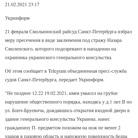
21.02.2021 23:17
Укринформ
21 февраля Смольнинский райсуд Санкт-Петербурга избрал
меру пресечения в виде заключения под стражу Назара
Смоленского, которого подозревают в нападении на
охранника украинского генерального консульства.
Об этом сообщает в Telegram объединенная пресс-служба
судов Санкт-Петербурга, передает Укринформ.
"Не позднее 12.22 19.02.2021, имея умысел на грубое
нарушение общественного порядка, находясь у д.1 лит.В по
ул. Бонч-Бруевича, дождавшись открытия входной двери в
здание генерального консульства Украины, нанес
гражданину П. предметом похожим на нож не менее 2
ударов в паховую область и наружную поверхность бедра