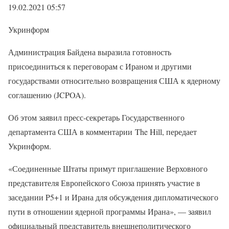
19.02.2021 05:57
Укринформ
Администрация Байдена выразила готовность
присоединиться к переговорам с Ираном и другими
государствами относительно возвращения США к ядерному
соглашению (JCPOA).
Об этом заявил пресс-секретарь Государственного
департамента США в комментарии The Hill, передает
Укринформ.
«Соединенные Штаты примут приглашение Верховного
представителя Европейского Союза принять участие в
заседании P5+1 и Ирана для обсуждения дипломатического
пути в отношении ядерной программы Ирана», — заявил
официальный представитель внешнеполитического