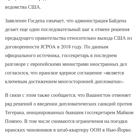
ведомства США.
Заявление Госдепа означает, что администрация Байдена
делает еще один последовательный шаг к отмене решения
предыдущего правительства относительно выхода США из
договоренности JCPOA в 2018 году. По данным
официального источника, госсекретарь в последнем
разговоре с европейскими министрами иностранных дел
согласился, что иранское ядерное соглашение «является
ключевым достижением многосторонней дипломатии».
В связи с этим также сообщается, что Вашингтон отменяет
ряд решений о введении дипломатических санкций против
Тегерана, инициированных бывшим госсекретарем Майком
Помпео. В том числе снимаются ограничения на поездки
иранских чиновников в штаб-квартиру ООН в Нью-Йорке.