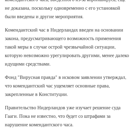
не доказана, поскольку одновременно с его установкой
были введены и другие мероприятия.
Комендантский час в Нидерландах введен на основании
закона, предусматривающего возможность применения
такой меры в случае острой чрезвычайной ситуации,
которую невозможно урегулировать другими, менее далеко
идущими средствами.
Фонд "Вирусная правда" в исковом заявлении утверждал,
что комендантский час ущемляет основные права,
закрепленные в Конституции.
Правительство Нидерландов уже изучает решение суда
Гааги. Пока не известно, что будет со штрафами за
нарушение комендантского часа.