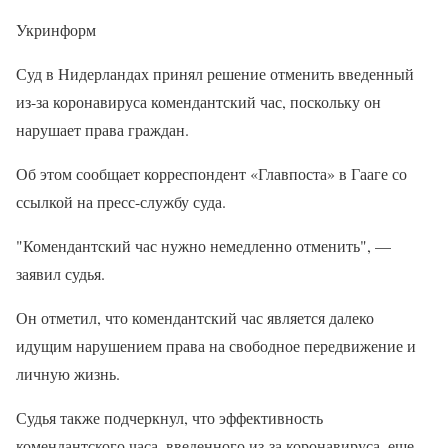
Укринформ
Суд в Нидерландах принял решение отменить введенный
из-за коронавируса комендантский час, поскольку он
нарушает права граждан.
Об этом сообщает корреспондент «Главпоста» в Гааге со
ссылкой на пресс-службу суда.
"Комендантский час нужно немедленно отменить", —
заявил судья.
Он отметил, что комендантский час является далеко
идущим нарушением права на свободное передвижение и
личную жизнь.
Судья также подчеркнул, что эффективность
комендантского часа, введенного из-за коронавируса, еще