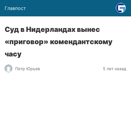
Главпост
Суд в Нидерландах вынес
«приговор» комендантскому
часу
Петр Юрьев
5 лет назад