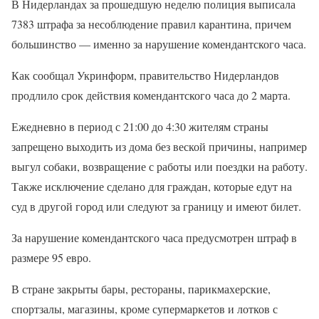
В Нидерландах за прошедшую неделю полиция выписала
7383 штрафа за несоблюдение правил карантина, причем
большинство — именно за нарушение комендантского часа.
Как сообщал Укринформ, правительство Нидерландов
продлило срок действия комендантского часа до 2 марта.
Ежедневно в период с 21:00 до 4:30 жителям страны
запрещено выходить из дома без веской причины, например
выгул собаки, возвращение с работы или поездки на работу.
Также исключение сделано для граждан, которые едут на
суд в другой город или следуют за границу и имеют билет.
За нарушение комендантского часа предусмотрен штраф в
размере 95 евро.
В стране закрыты бары, рестораны, парикмахерские,
спортзалы, магазины, кроме супермаркетов и лотков с