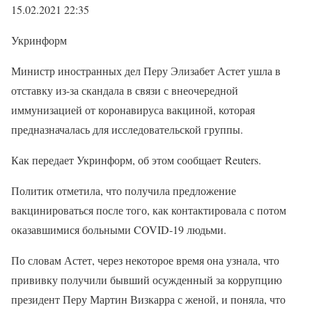
15.02.2021 22:35
Укринформ
Министр иностранных дел Перу Элизабет Астет ушла в
отставку из-за скандала в связи с внеочередной
иммунизацией от коронавируса вакциной, которая
предназначалась для исследовательской группы.
Как передает Укринформ, об этом сообщает Reuters.
Политик отметила, что получила предложение
вакцинироваться после того, как контактировала с потом
оказавшимися больными COVID-19 людьми.
По словам Астет, через некоторое время она узнала, что
прививку получили бывший осужденный за коррупцию
президент Перу Мартин Визкарра с женой, и поняла, что