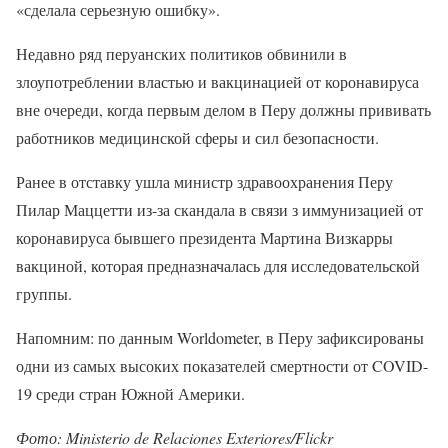
«сделала серьезную ошибку».
Недавно ряд перуанских политиков обвинили в
злоупотреблении властью и вакцинацией от коронавируса
вне очереди, когда первым делом в Перу должны прививать
работников медицинской сферы и сил безопасности.
Ранее в отставку ушла министр здравоохранения Перу
Пилар Маццетти из-за скандала в связи з иммунизацией от
коронавируса бывшего президента Мартина Визкарры
вакциной, которая предназначалась для исследовательской
группы.
Напомним: по данным Worldometer, в Перу зафиксированы
одни из самых высоких показателей смертности от COVID-
19 среди стран Южной Америки.
Фото: Ministerio de Relaciones Exteriores/Flickr