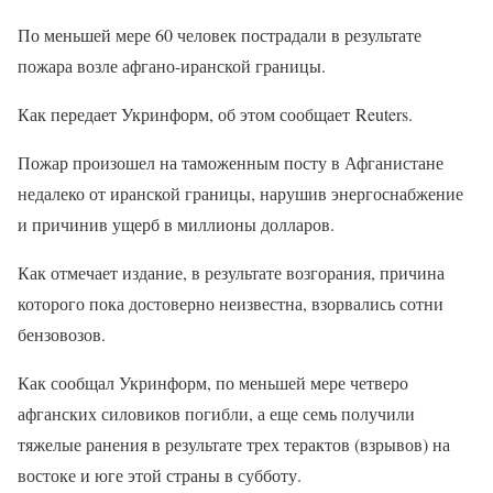
По меньшей мере 60 человек пострадали в результате
пожара возле афгано-иранской границы.
Как передает Укринформ, об этом сообщает Reuters.
Пожар произошел на таможенным посту в Афганистане
недалеко от иранской границы, нарушив энергоснабжение
и причинив ущерб в миллионы долларов.
Как отмечает издание, в результате возгорания, причина
которого пока достоверно неизвестна, взорвались сотни
бензовозов.
Как сообщал Укринформ, по меньшей мере четверо
афганских силовиков погибли, а еще семь получили
тяжелые ранения в результате трех терактов (взрывов) на
востоке и юге этой страны в субботу.