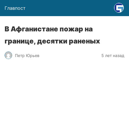
Главпост
В Афганистане пожар на
границе, десятки раненых
Петр Юрьев
5 лет назад