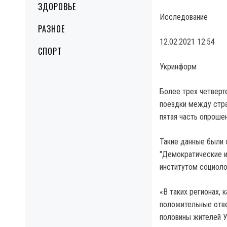
ЗДОРОВЬЕ
Исследование
РАЗНОЕ
12.02.2021 12:54
СПОРТ
Укринформ
Более трех четверт
поездки между стра
пятая часть опрошен
Такие данные были 
"Демократические 
институтом социоло
«В таких регионах, 
положительные отве
половины жителей У