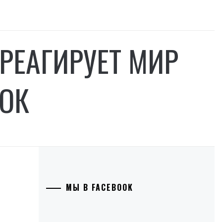
 РЕАГИРУЕТ МИР
ДОК
МЫ В FACEBOOK