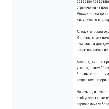
средство предотвр
ограничения на пое
России — там до тр
как удачного мероп
Автоматическое одо
Впрочем, страх по-
симптомом для демо
после появления пер
Более двух пятых р
утверждением "Я сч
большинство с этим 
возрастает по срав
Например, в начале
этой угрозы тоже п
первого пика заболе