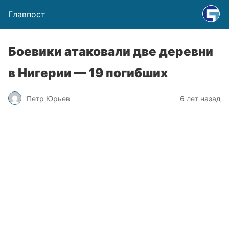
Главпост
Боевики атаковали две деревни
в Нигерии — 19 погибших
Петр Юрьев
6 лет назад