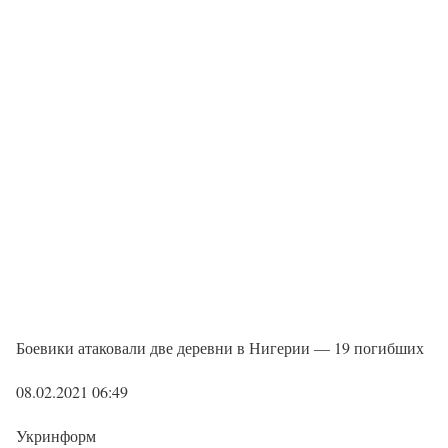
Боевики атаковали две деревни в Нигерии — 19 погибших
08.02.2021 06:49
Укринформ