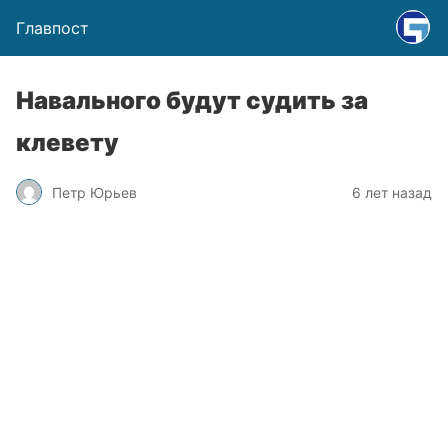
Главпост
Навального будут судить за
клевету
Петр Юрьев
6 лет назад