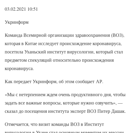
03.02.2021 10:51
Укринформ
Команда Всемирной организации здравоохранения (ВОЗ),
которая в Китае исследует происхождение коронавируса,
посетила Уханьский институт вирусологии, который стал
предметом спекуляций относительно происхождения
коронавируса.
Как передает Укринформ, об этом сообщает АР.
«Мы с нетерпением ждем очень продуктивного дня, чтобы
задать все важные вопросы, которые нужно озвучить», —
сказал до посещения института эксперт ВОЗ Питер Дашак.
Отмечается, что визит команды ВОЗ в Институт
вирусологии в Ухане стал основным моментом их миссии