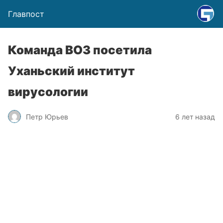
Главпост
Команда ВОЗ посетила
Уханьский институт
вирусологии
Петр Юрьев
6 лет назад